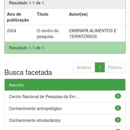
Resultado 1-1 de 1.
Ano de
Título
Autor(es)
publicação
2024
O centro de
EMBRAPA ALIMENTOS E
pesquisa.
TERRITÓRIOS.
Resultado 1-1 de 1.
Anterior
1
Póximo
Busca facetada
Assunto
Centro Nacional de Pesquisa da Em...
1
Conhecimento antropológico
1
Conhecimento etnobotânico
1