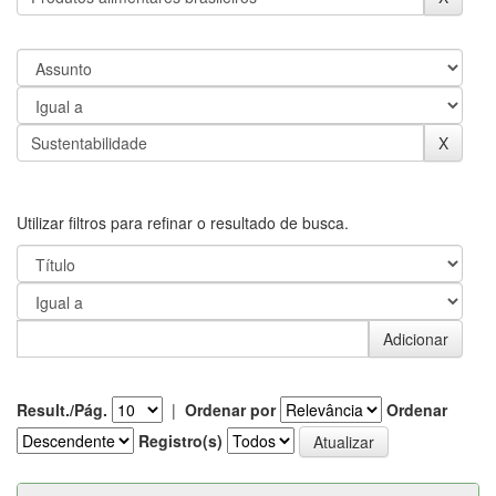
Utilizar filtros para refinar o resultado de busca.
Result./Pág.
|
Ordenar por
Ordenar
Registro(s)