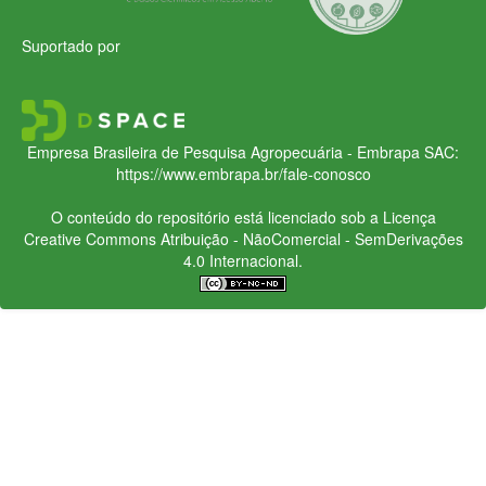
Suportado por
Empresa Brasileira de Pesquisa Agropecuária - Embrapa
SAC:
https://www.embrapa.br/fale-conosco
O conteúdo do repositório está licenciado sob a Licença
Creative Commons
Atribuição - NãoComercial - SemDerivações
4.0 Internacional.