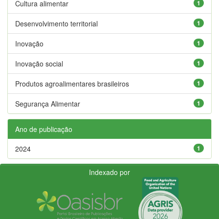
Cultura alimentar
1
Desenvolvimento territorial
1
Inovação
1
Inovação social
1
Produtos agroalimentares brasileiros
1
Segurança Alimentar
1
Ano de publicação
2024
1
Indexado por