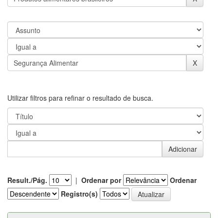
Utilizar filtros para refinar o resultado de busca.
Result./Pág.
|
Ordenar por
Ordenar
Registro(s)