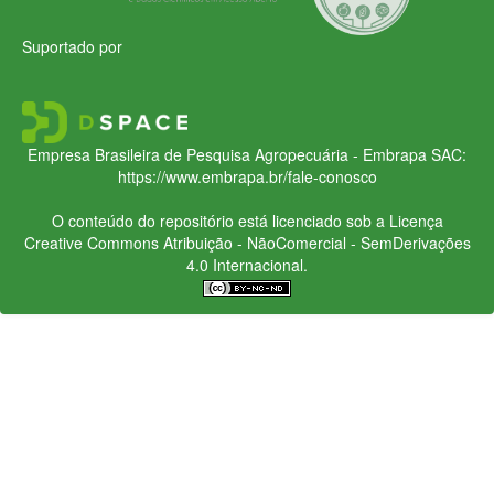
Suportado por
Empresa Brasileira de Pesquisa Agropecuária - Embrapa
SAC:
https://www.embrapa.br/fale-conosco
O conteúdo do repositório está licenciado sob a Licença
Creative Commons
Atribuição - NãoComercial - SemDerivações
4.0 Internacional.