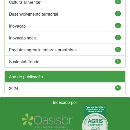
Cultura alimentar
1
Desenvolvimento territorial
1
Inovação
1
Inovação social
1
Produtos agroalimentares brasileiros
1
Sustentabilidade
1
Ano de publicação
2024
1
Indexado por