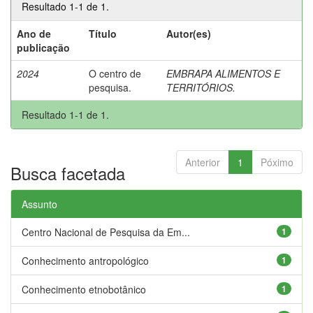
Resultado 1-1 de 1.
Ano de
Título
Autor(es)
publicação
2024
O centro de
EMBRAPA ALIMENTOS E
pesquisa.
TERRITÓRIOS.
Resultado 1-1 de 1.
Anterior
1
Póximo
Busca facetada
Assunto
Centro Nacional de Pesquisa da Em...
1
Conhecimento antropológico
1
Conhecimento etnobotânico
1