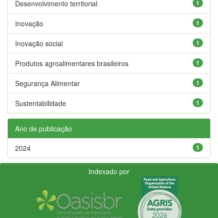
Desenvolvimento territorial
1
Inovação
1
Inovação social
1
Produtos agroalimentares brasileiros
1
Segurança Alimentar
1
Sustentabilidade
1
Ano de publicação
2024
1
Indexado por