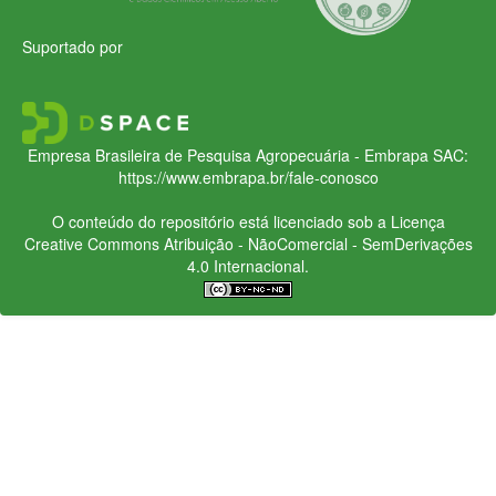
Suportado por
Empresa Brasileira de Pesquisa Agropecuária - Embrapa
SAC:
https://www.embrapa.br/fale-conosco
O conteúdo do repositório está licenciado sob a Licença
Creative Commons
Atribuição - NãoComercial - SemDerivações
4.0 Internacional.