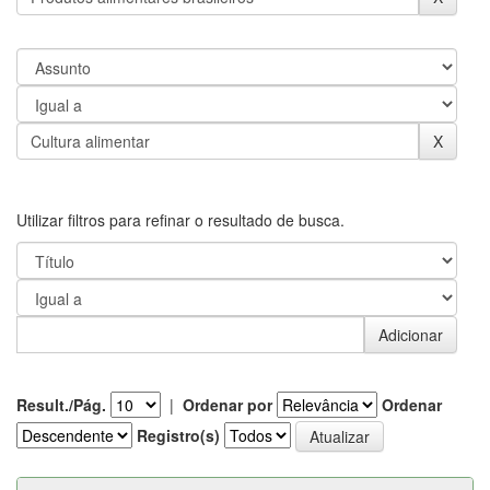
Utilizar filtros para refinar o resultado de busca.
Result./Pág.
|
Ordenar por
Ordenar
Registro(s)