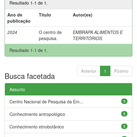
Resultado 1-1 de 1.
Ano de
Título
Autor(es)
publicação
2024
O centro de
EMBRAPA ALIMENTOS E
pesquisa.
TERRITÓRIOS.
Resultado 1-1 de 1.
Anterior
1
Póximo
Busca facetada
Assunto
Centro Nacional de Pesquisa da Em...
1
Conhecimento antropológico
1
Conhecimento etnobotânico
1