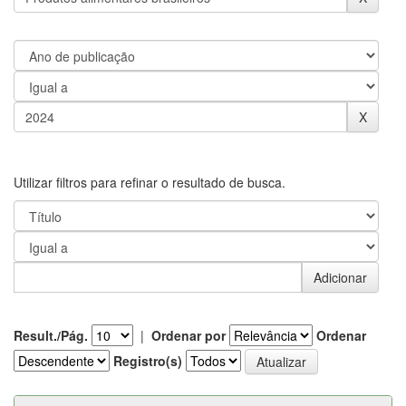
Utilizar filtros para refinar o resultado de busca.
Result./Pág.
|
Ordenar por
Ordenar
Registro(s)