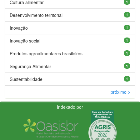
Cultura alimentar
1
Desenvolvimento territorial
1
Inovação
1
Inovação social
1
Produtos agroalimentares brasileiros
1
Segurança Alimentar
1
Sustentabilidade
1
próximo >
Indexado por