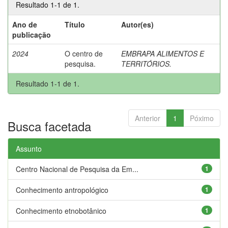
Resultado 1-1 de 1.
Ano de
Título
Autor(es)
publicação
2024
O centro de
EMBRAPA ALIMENTOS E
pesquisa.
TERRITÓRIOS.
Resultado 1-1 de 1.
Anterior
1
Póximo
Busca facetada
Assunto
Centro Nacional de Pesquisa da Em...
1
Conhecimento antropológico
1
Conhecimento etnobotânico
1