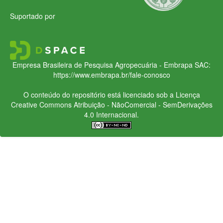
Suportado por
Empresa Brasileira de Pesquisa Agropecuária - Embrapa
SAC:
https://www.embrapa.br/fale-conosco
O conteúdo do repositório está licenciado sob a Licença
Creative Commons
Atribuição - NãoComercial - SemDerivações
4.0 Internacional.