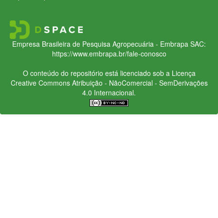
Empresa Brasileira de Pesquisa Agropecuária - Embrapa
SAC:
https://www.embrapa.br/fale-conosco
O conteúdo do repositório está licenciado sob a Licença
Creative Commons
Atribuição - NãoComercial - SemDerivações
4.0 Internacional.