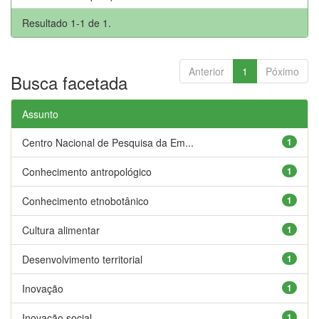
Resultado 1-1 de 1.
Anterior
1
Póximo
Busca facetada
Assunto
Centro Nacional de Pesquisa da Em...
1
Conhecimento antropológico
1
Conhecimento etnobotânico
1
Cultura alimentar
1
Desenvolvimento territorial
1
Inovação
1
Inovação social
1