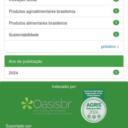
Produtos agroalimentares brasileiros
1
Produtos alimentares brasileiros
1
Sustentabilidade
1
próximo >
Ano de publicação
2024
1
Indexado por
Suportado por