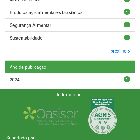
Produtos agroalimentares brasileiros
1
Segurança Alimentar
1
Sustentabilidade
1
próximo >
Ano de publicação
2024
1
Indexado por
Suportado por