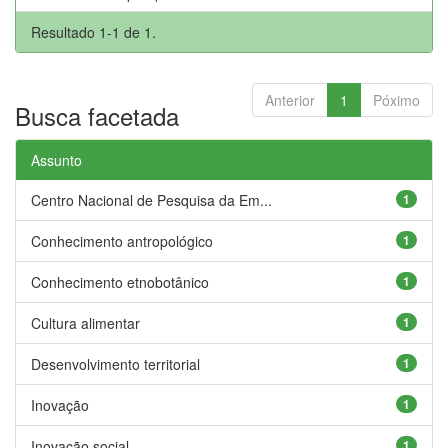
Resultado 1-1 de 1.
Anterior
1
Póximo
Busca facetada
Assunto
Centro Nacional de Pesquisa da Em...
1
Conhecimento antropológico
1
Conhecimento etnobotânico
1
Cultura alimentar
1
Desenvolvimento territorial
1
Inovação
1
Inovação social
1