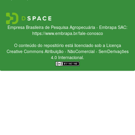
Empresa Brasileira de Pesquisa Agropecuária - Embrapa
SAC:
https://www.embrapa.br/fale-conosco
O conteúdo do repositório está licenciado sob a Licença
Creative Commons
Atribuição - NãoComercial - SemDerivações
4.0 Internacional.