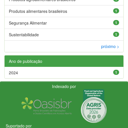
Produtos alimentares brasileiros
1
Segurança Alimentar
1
Sustentabilidade
1
próximo >
Ano de publicação
2024
1
Indexado por
Suportado por