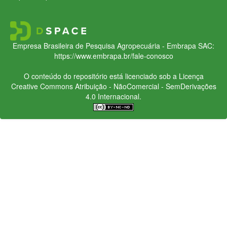
Empresa Brasileira de Pesquisa Agropecuária - Embrapa
SAC:
https://www.embrapa.br/fale-conosco
O conteúdo do repositório está licenciado sob a Licença
Creative Commons
Atribuição - NãoComercial - SemDerivações
4.0 Internacional.