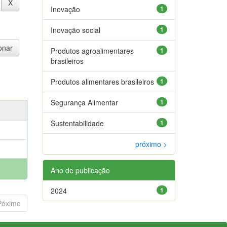
Inovação
1
Inovação social
1
Produtos agroalimentares
1
brasileiros
Produtos alimentares brasileiros
1
Segurança Alimentar
1
Sustentabilidade
1
próximo >
Ano de publicação
2024
1
Póximo