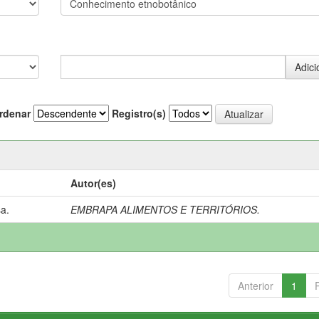
rdenar
Registro(s)
Autor(es)
a.
EMBRAPA ALIMENTOS E TERRITÓRIOS.
Anterior
1