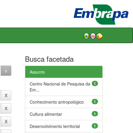
Busca facetada
Assunto
Centro Nacional de Pesquisa da
1
Em...
Conhecimento antropológico
1
Cultura alimentar
1
Desenvolvimento territorial
1