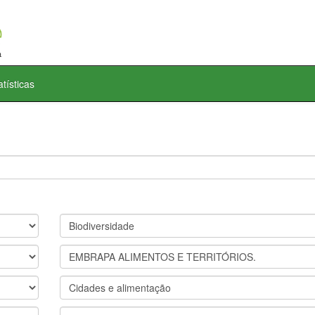
atísticas