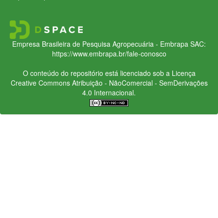
Empresa Brasileira de Pesquisa Agropecuária - Embrapa
SAC:
https://www.embrapa.br/fale-conosco
O conteúdo do repositório está licenciado sob a Licença
Creative Commons
Atribuição - NãoComercial - SemDerivações
4.0 Internacional.