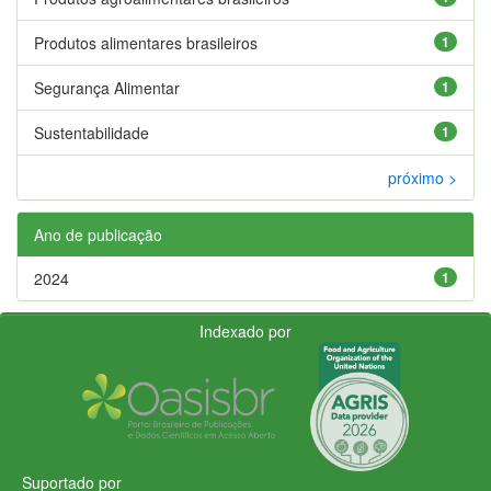
Produtos alimentares brasileiros
1
Segurança Alimentar
1
Sustentabilidade
1
próximo >
Ano de publicação
2024
1
Indexado por
Suportado por