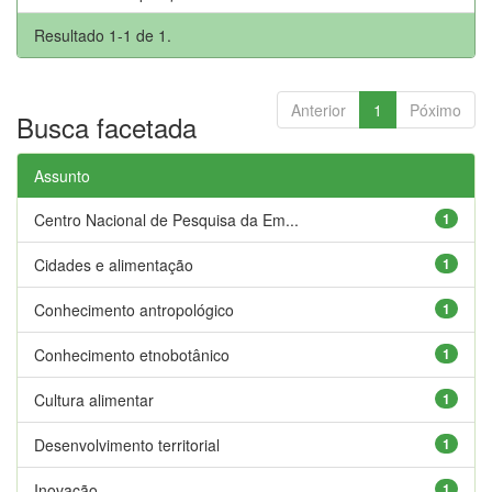
Resultado 1-1 de 1.
Anterior
1
Póximo
Busca facetada
Assunto
Centro Nacional de Pesquisa da Em...
1
Cidades e alimentação
1
Conhecimento antropológico
1
Conhecimento etnobotânico
1
Cultura alimentar
1
Desenvolvimento territorial
1
Inovação
1