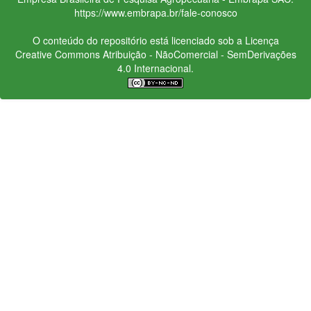
https://www.embrapa.br/fale-conosco
O conteúdo do repositório está licenciado sob a Licença
Creative Commons
Atribuição - NãoComercial - SemDerivações
4.0 Internacional.