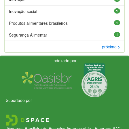
Inovação social
1
Produtos alimentares brasileiros
1
Segurança Alimentar
1
próximo >
Indexado por
Suportado por
Empresa Brasileira de Pesquisa Agropecuária - Embrapa
SAC: