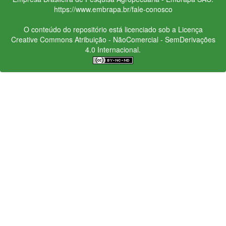
https://www.embrapa.br/fale-conosco
O conteúdo do repositório está licenciado sob a Licença
Creative Commons
Atribuição - NãoComercial - SemDerivações
4.0 Internacional.