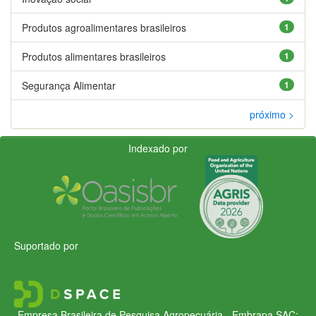
Produtos agroalimentares brasileiros
1
Produtos alimentares brasileiros
1
Segurança Alimentar
1
próximo >
Indexado por
Suportado por
Empresa Brasileira de Pesquisa Agropecuária - Embrapa
SAC: