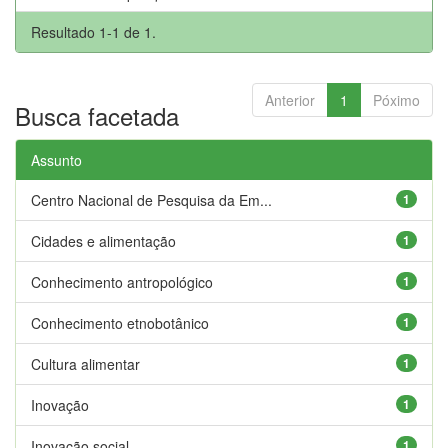
Resultado 1-1 de 1.
Anterior
1
Póximo
Busca facetada
Assunto
Centro Nacional de Pesquisa da Em...
1
Cidades e alimentação
1
Conhecimento antropológico
1
Conhecimento etnobotânico
1
Cultura alimentar
1
Inovação
1
Inovação social
1