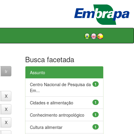
Busca facetada
Assunto
Centro Nacional de Pesquisa da
1
Em...
Cidades e alimentação
1
Conhecimento antropológico
1
Cultura alimentar
1