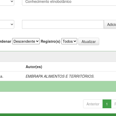
rdenar
Registro(s)
Autor(es)
a.
EMBRAPA ALIMENTOS E TERRITÓRIOS.
Anterior
1