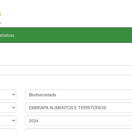
atísticas