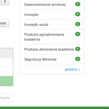
Desenvolvimento territorial
1
Inovação
1
Inovação social
1
Produtos agroalimentares
1
brasileiros
Produtos alimentares brasileiros
1
Segurança Alimentar
1
próximo >
Póximo