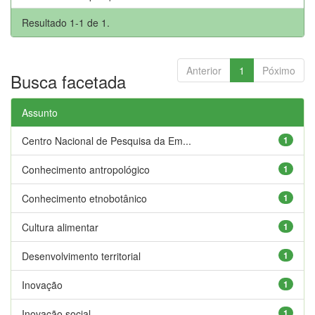
Resultado 1-1 de 1.
Anterior
1
Póximo
Busca facetada
Assunto
Centro Nacional de Pesquisa da Em...
1
Conhecimento antropológico
1
Conhecimento etnobotânico
1
Cultura alimentar
1
Desenvolvimento territorial
1
Inovação
1
Inovação social
1