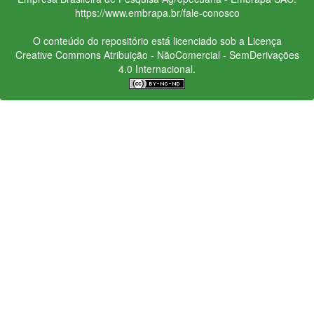
https://www.embrapa.br/fale-conosco
O conteúdo do repositório está licenciado sob a Licença
Creative Commons
Atribuição - NãoComercial - SemDerivações
4.0 Internacional.