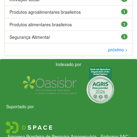
Produtos agroalimentares brasileiros
1
Produtos alimentares brasileiros
1
Segurança Alimentar
1
próximo >
Indexado por
Suportado por
Empresa Brasileira de Pesquisa Agropecuária - Embrapa
SAC: