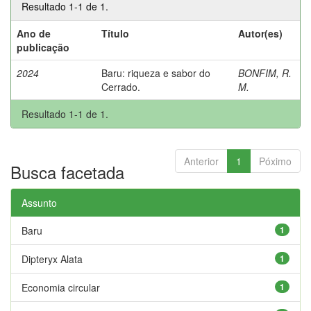
Resultado 1-1 de 1.
Ano de
Título
Autor(es)
publicação
2024
Baru: riqueza e sabor do
BONFIM, R.
Cerrado.
M.
Resultado 1-1 de 1.
Anterior
1
Póximo
Busca facetada
Assunto
Baru
1
Dipteryx Alata
1
Economia circular
1