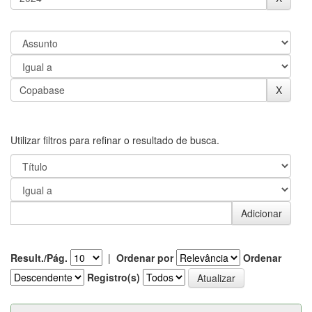
Utilizar filtros para refinar o resultado de busca.
Result./Pág.
|
Ordenar por
Ordenar
Registro(s)