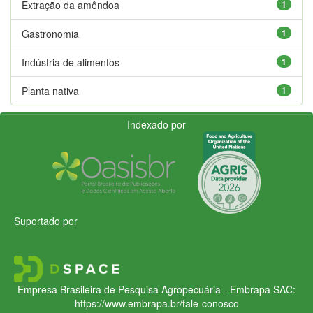
Extração da amêndoa
1
Gastronomia
1
Indústria de alimentos
1
Planta nativa
1
Indexado por
Suportado por
Empresa Brasileira de Pesquisa Agropecuária - Embrapa
SAC:
https://www.embrapa.br/fale-conosco