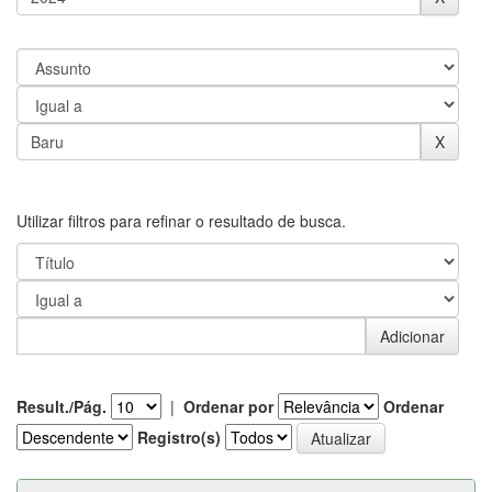
Utilizar filtros para refinar o resultado de busca.
Result./Pág.
|
Ordenar por
Ordenar
Registro(s)