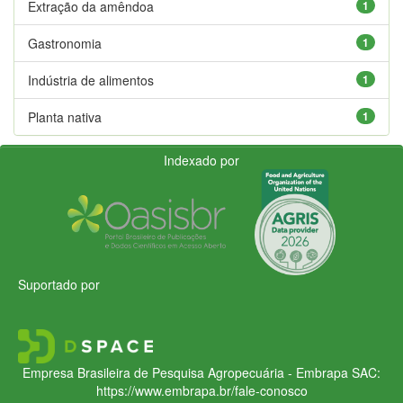
Extração da amêndoa
1
Gastronomia
1
Indústria de alimentos
1
Planta nativa
1
Indexado por
Suportado por
Empresa Brasileira de Pesquisa Agropecuária - Embrapa
SAC:
https://www.embrapa.br/fale-conosco