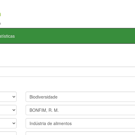
atísticas