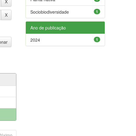
Sociobiodiversidade
1
Ano de publicação
2024
1
Póximo