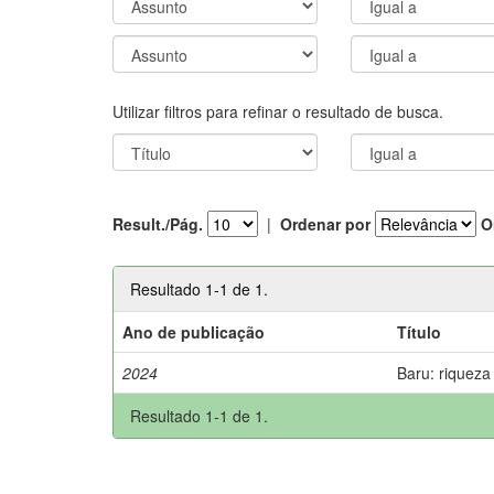
Utilizar filtros para refinar o resultado de busca.
Result./Pág.
|
Ordenar por
O
Resultado 1-1 de 1.
Ano de publicação
Título
2024
Baru: riqueza
Resultado 1-1 de 1.