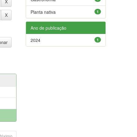
Planta nativa
1
Ano de publicação
2024
1
Póximo