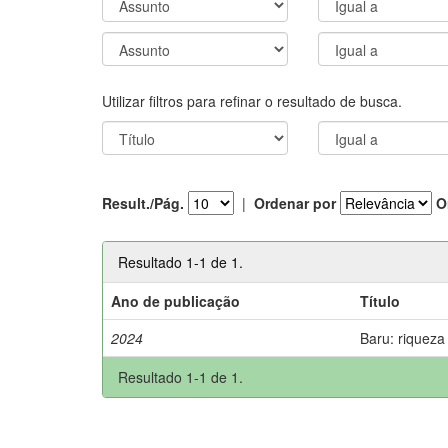
Utilizar filtros para refinar o resultado de busca.
Result./Pág.
|
Ordenar por
O
Resultado 1-1 de 1.
Ano de publicação
Título
2024
Baru: riqueza
Resultado 1-1 de 1.