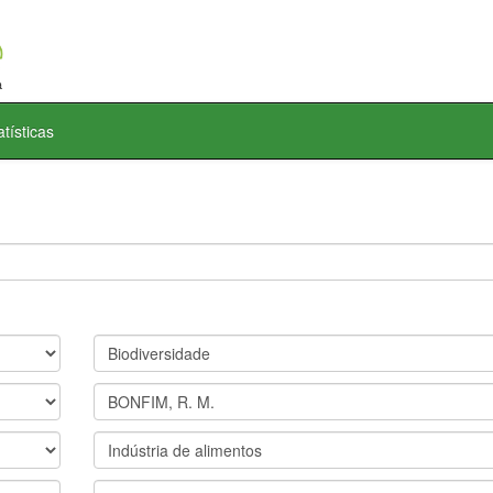
atísticas