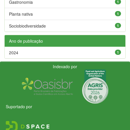
Gastronomia
1
Planta nativa
1
Sociobiodiversidade
1
Ano de publicação
2024
1
Indexado por
Suportado por