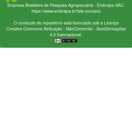
Empresa Brasileira de Pesquisa Agropecuária - Embrapa
SAC:
https://www.embrapa.br/fale-conosco
O conteúdo do repositório está licenciado sob a Licença
Creative Commons
Atribuição - NãoComercial - SemDerivações
4.0 Internacional.