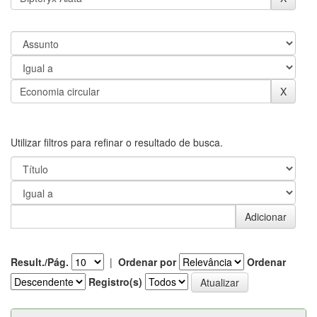
Utilizar filtros para refinar o resultado de busca.
Result./Pág.
|
Ordenar por
Ordenar
Registro(s)