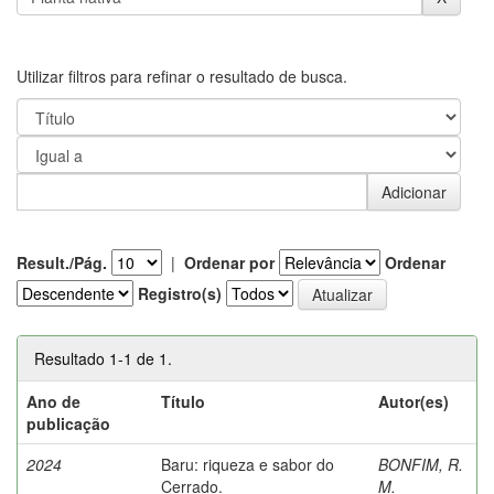
Utilizar filtros para refinar o resultado de busca.
Result./Pág.
|
Ordenar por
Ordenar
Registro(s)
Resultado 1-1 de 1.
Ano de
Título
Autor(es)
publicação
2024
Baru: riqueza e sabor do
BONFIM, R.
Cerrado.
M.