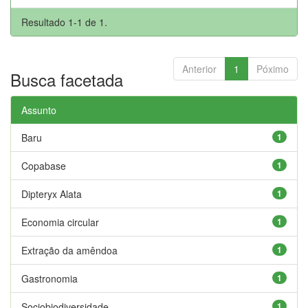
Resultado 1-1 de 1.
Anterior
1
Póximo
Busca facetada
Assunto
Baru
1
Copabase
1
Dipteryx Alata
1
Economia circular
1
Extração da amêndoa
1
Gastronomia
1
Sociobiodiversidade
1