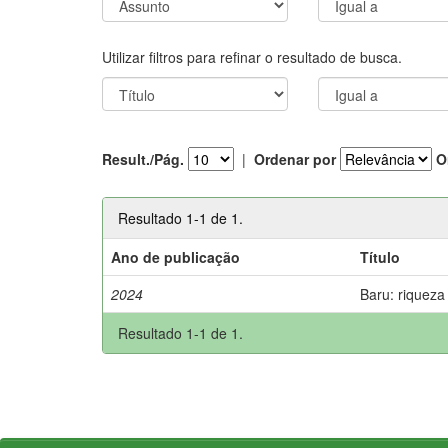
Utilizar filtros para refinar o resultado de busca.
Result./Pág.
|
Ordenar por
O
Resultado 1-1 de 1.
Ano de publicação
Título
2024
Baru: riqueza
Resultado 1-1 de 1.