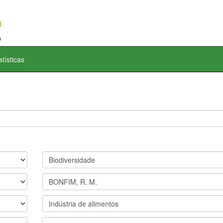
atísticas