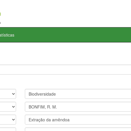
atísticas