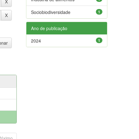
Sociobiodiversidade
1
Ano de publicação
2024
1
Póximo