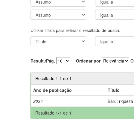
Utilizar filtros para refinar o resultado de busca.
Result./Pág.
|
Ordenar por
O
Resultado 1-1 de 1.
Ano de publicação
Título
2024
Baru: riqueza
Resultado 1-1 de 1.