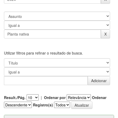
Utilizar filtros para refinar o resultado de busca.
Result./Pág.
|
Ordenar por
Ordenar
Registro(s)