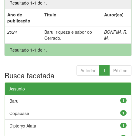
Resultado 1-1 de 1.
Ano de
Título
Autor(es)
publicação
2024
Baru: riqueza e sabor do
BONFIM, R.
Cerrado.
M.
Resultado 1-1 de 1.
Anterior
1
Póximo
Busca facetada
Assunto
Baru
1
Copabase
1
Dipteryx Alata
1