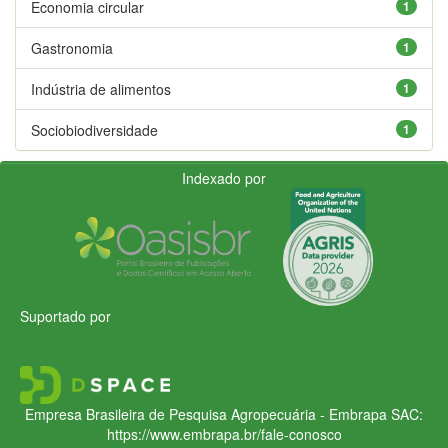
Economia circular
1
Gastronomia
1
Indústria de alimentos
1
Sociobiodiversidade
1
Indexado por
Suportado por
Empresa Brasileira de Pesquisa Agropecuária - Embrapa
SAC:
https://www.embrapa.br/fale-conosco