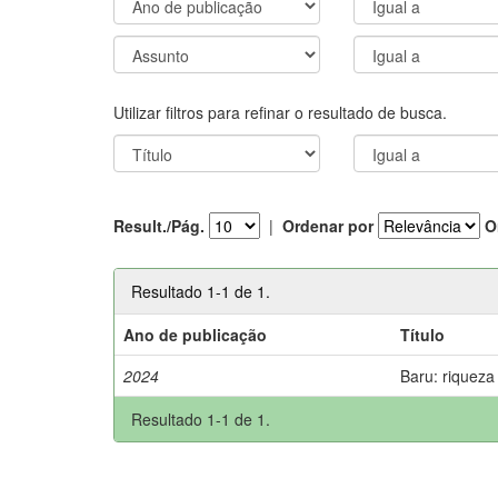
Utilizar filtros para refinar o resultado de busca.
Result./Pág.
|
Ordenar por
O
Resultado 1-1 de 1.
Ano de publicação
Título
2024
Baru: riqueza
Resultado 1-1 de 1.