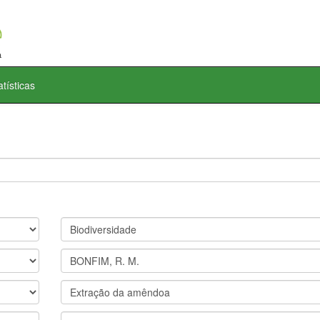
atísticas