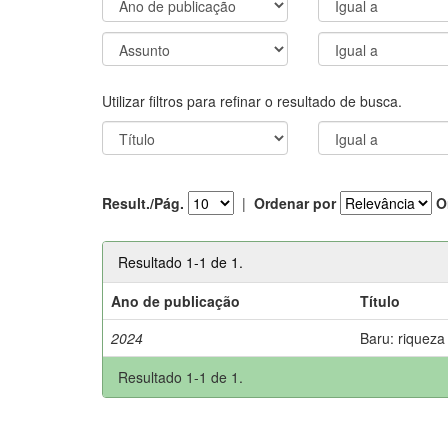
Utilizar filtros para refinar o resultado de busca.
Result./Pág.
|
Ordenar por
O
Resultado 1-1 de 1.
Ano de publicação
Título
2024
Baru: riqueza
Resultado 1-1 de 1.