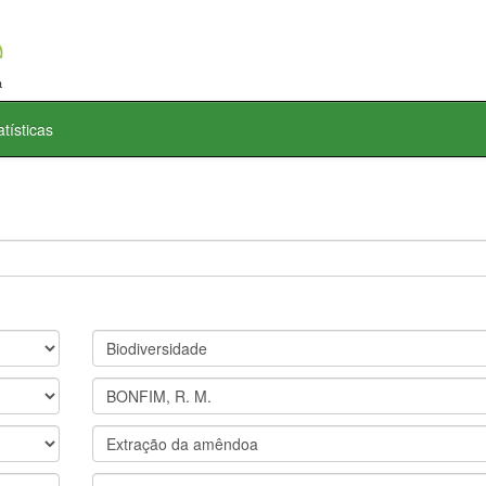
atísticas