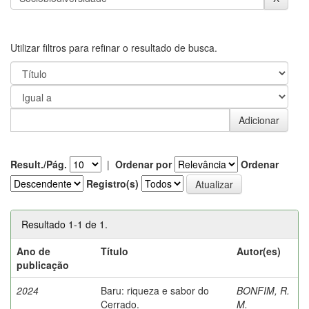
Utilizar filtros para refinar o resultado de busca.
Result./Pág.
|
Ordenar por
Ordenar
Registro(s)
Resultado 1-1 de 1.
Ano de
Título
Autor(es)
publicação
2024
Baru: riqueza e sabor do
BONFIM, R.
Cerrado.
M.