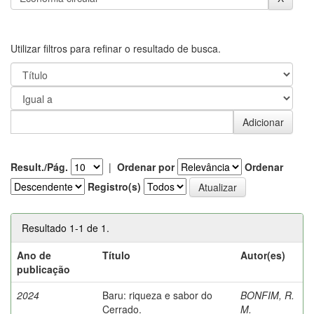
Utilizar filtros para refinar o resultado de busca.
Result./Pág.
|
Ordenar por
Ordenar
Registro(s)
Resultado 1-1 de 1.
Ano de
Título
Autor(es)
publicação
2024
Baru: riqueza e sabor do
BONFIM, R.
Cerrado.
M.