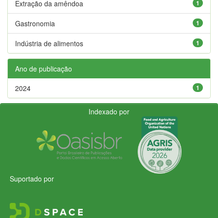
Extração da amêndoa
1
Gastronomia
1
Indústria de alimentos
1
Ano de publicação
2024
1
Indexado por
Suportado por