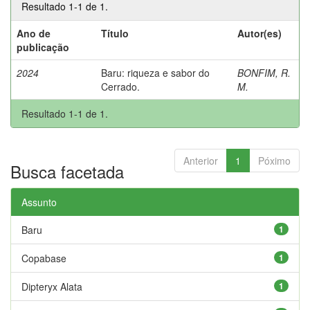
Resultado 1-1 de 1.
Ano de
Título
Autor(es)
publicação
2024
Baru: riqueza e sabor do
BONFIM, R.
Cerrado.
M.
Resultado 1-1 de 1.
Anterior
1
Póximo
Busca facetada
Assunto
Baru
1
Copabase
1
Dipteryx Alata
1