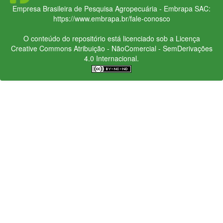
Empresa Brasileira de Pesquisa Agropecuária - Embrapa
SAC:
https://www.embrapa.br/fale-conosco
O conteúdo do repositório está licenciado sob a Licença
Creative Commons
Atribuição - NãoComercial - SemDerivações
4.0 Internacional.