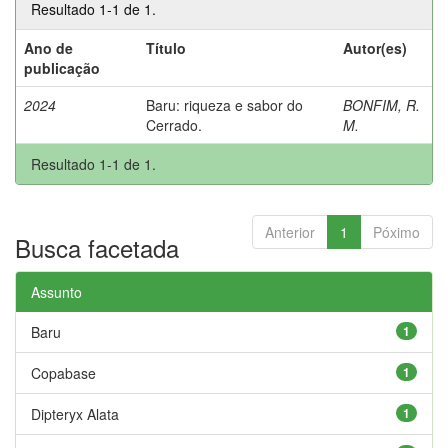
Resultado 1-1 de 1.
Ano de
Título
Autor(es)
publicação
2024
Baru: riqueza e sabor do
BONFIM, R.
Cerrado.
M.
Resultado 1-1 de 1.
Anterior
1
Póximo
Busca facetada
Assunto
Baru
1
Copabase
1
Dipteryx Alata
1