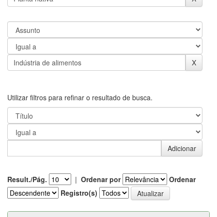
Utilizar filtros para refinar o resultado de busca.
Result./Pág.
|
Ordenar por
Ordenar
Registro(s)