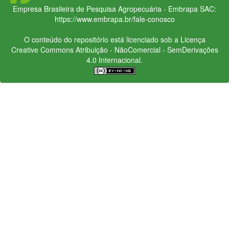
Empresa Brasileira de Pesquisa Agropecuária - Embrapa
SAC:
https://www.embrapa.br/fale-conosco
O conteúdo do repositório está licenciado sob a Licença
Creative Commons
Atribuição - NãoComercial - SemDerivações
4.0 Internacional.