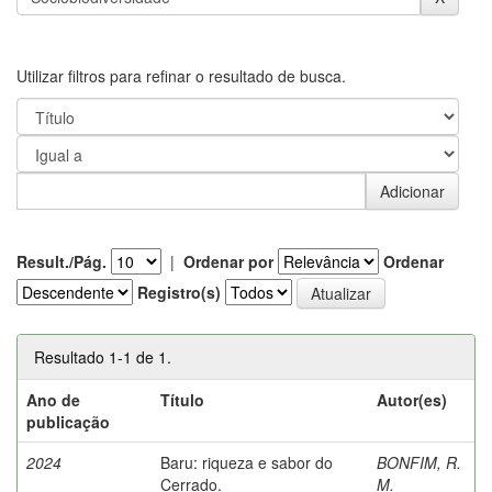
Utilizar filtros para refinar o resultado de busca.
Result./Pág.
|
Ordenar por
Ordenar
Registro(s)
Resultado 1-1 de 1.
Ano de
Título
Autor(es)
publicação
2024
Baru: riqueza e sabor do
BONFIM, R.
Cerrado.
M.