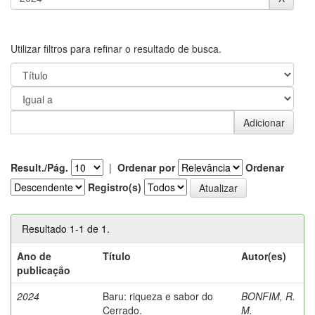
Utilizar filtros para refinar o resultado de busca.
Result./Pág.
|
Ordenar por
Ordenar
Registro(s)
Resultado 1-1 de 1.
Ano de
Título
Autor(es)
publicação
2024
Baru: riqueza e sabor do
BONFIM, R.
Cerrado.
M.