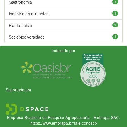
Gastronomia
1
Indústria de alimentos
1
Planta nativa
1
Sociobiodiversidade
1
Indexado por
Suportado por
Empresa Brasileira de Pesquisa Agropecuária - Embrapa
SAC:
https://www.embrapa.br/fale-conosco