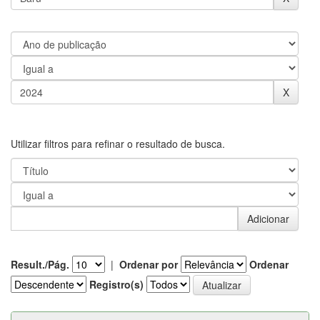
Utilizar filtros para refinar o resultado de busca.
Result./Pág.
|
Ordenar por
Ordenar
Registro(s)