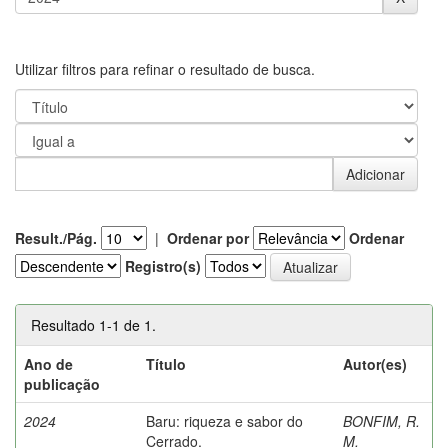
Utilizar filtros para refinar o resultado de busca.
Result./Pág.
|
Ordenar por
Ordenar
Registro(s)
Resultado 1-1 de 1.
Ano de
Título
Autor(es)
publicação
2024
Baru: riqueza e sabor do
BONFIM, R.
Cerrado.
M.