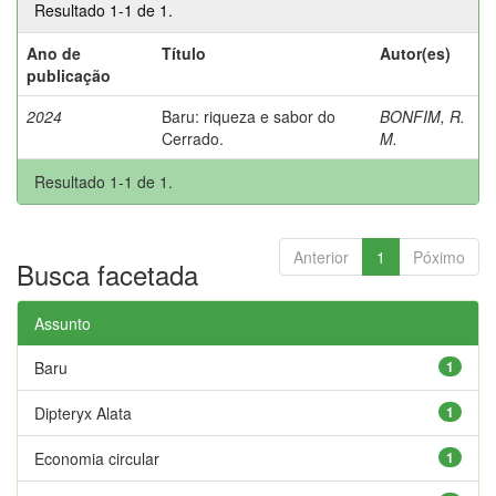
Resultado 1-1 de 1.
Ano de
Título
Autor(es)
publicação
2024
Baru: riqueza e sabor do
BONFIM, R.
Cerrado.
M.
Resultado 1-1 de 1.
Anterior
1
Póximo
Busca facetada
Assunto
Baru
1
Dipteryx Alata
1
Economia circular
1