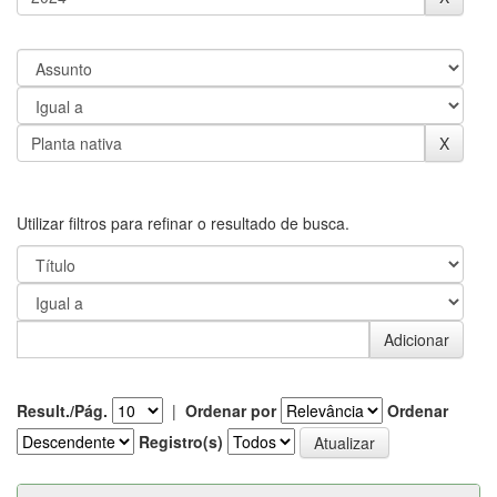
Utilizar filtros para refinar o resultado de busca.
Result./Pág.
|
Ordenar por
Ordenar
Registro(s)