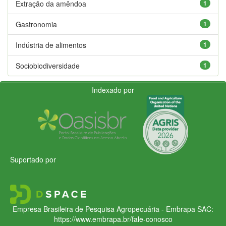
Extração da amêndoa
1
Gastronomia
1
Indústria de alimentos
1
Sociobiodiversidade
1
Indexado por
Suportado por
Empresa Brasileira de Pesquisa Agropecuária - Embrapa
SAC:
https://www.embrapa.br/fale-conosco