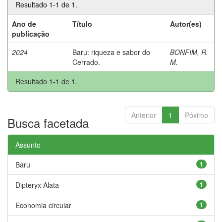
Resultado 1-1 de 1.
Ano de
Título
Autor(es)
publicação
2024
Baru: riqueza e sabor do
BONFIM, R.
Cerrado.
M.
Resultado 1-1 de 1.
Anterior
1
Póximo
Busca facetada
Assunto
Baru
1
Dipteryx Alata
1
Economia circular
1