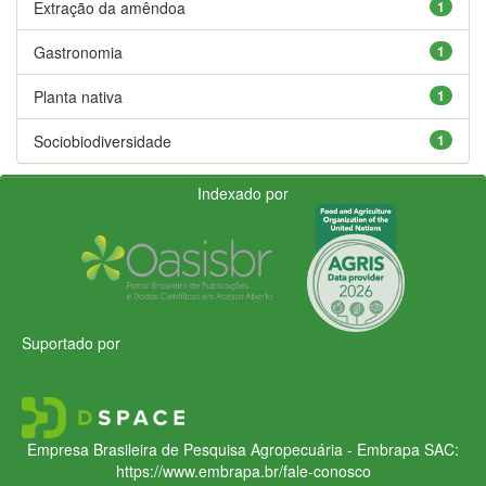
Extração da amêndoa
1
Gastronomia
1
Planta nativa
1
Sociobiodiversidade
1
Indexado por
Suportado por
Empresa Brasileira de Pesquisa Agropecuária - Embrapa
SAC:
https://www.embrapa.br/fale-conosco