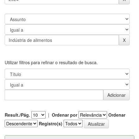
Utilizar filtros para refinar o resultado de busca.
Result./Pág.
|
Ordenar por
Ordenar
Registro(s)