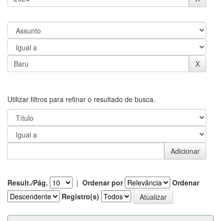
Utilizar filtros para refinar o resultado de busca.
Result./Pág.
|
Ordenar por
Ordenar
Registro(s)