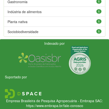
Gastronomia
1
Indústria de alimentos
1
Planta nativa
1
Sociobiodiversidade
1
Indexado por
Suportado por
Empresa Brasileira de Pesquisa Agropecuária - Embrapa
SAC:
https://www.embrapa.br/fale-conosco