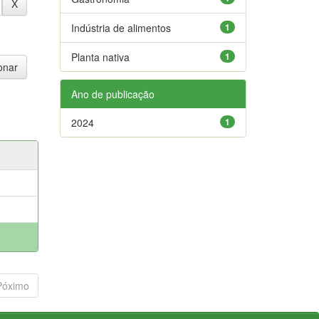
Indústria de alimentos
1
Planta nativa
1
Ano de publicação
2024
1
Póximo