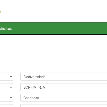
atísticas