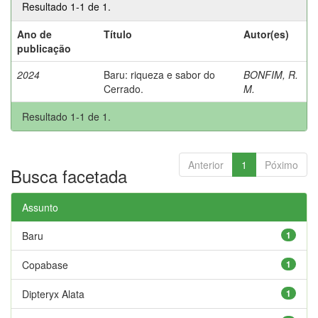
Resultado 1-1 de 1.
Ano de
Título
Autor(es)
publicação
2024
Baru: riqueza e sabor do
BONFIM, R.
Cerrado.
M.
Resultado 1-1 de 1.
Anterior
1
Póximo
Busca facetada
Assunto
Baru
1
Copabase
1
Dipteryx Alata
1