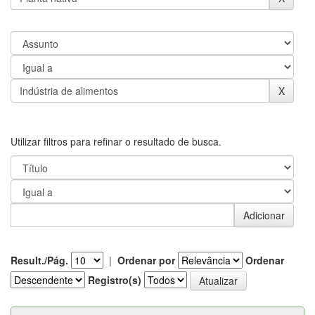
Utilizar filtros para refinar o resultado de busca.
Result./Pág.
|
Ordenar por
Ordenar
Registro(s)