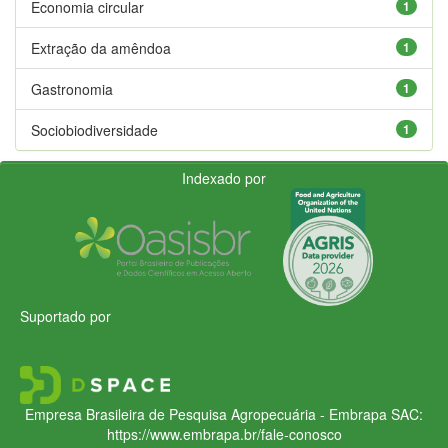
Economia circular
1
Extração da amêndoa
1
Gastronomia
1
Sociobiodiversidade
1
Indexado por
Suportado por
Empresa Brasileira de Pesquisa Agropecuária - Embrapa
SAC:
https://www.embrapa.br/fale-conosco