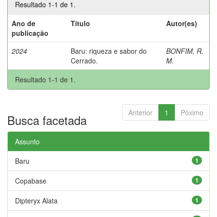
Resultado 1-1 de 1.
Ano de
Título
Autor(es)
publicação
2024
Baru: riqueza e sabor do
BONFIM, R.
Cerrado.
M.
Resultado 1-1 de 1.
Anterior
1
Póximo
Busca facetada
Assunto
Baru
1
Copabase
1
Dipteryx Alata
1