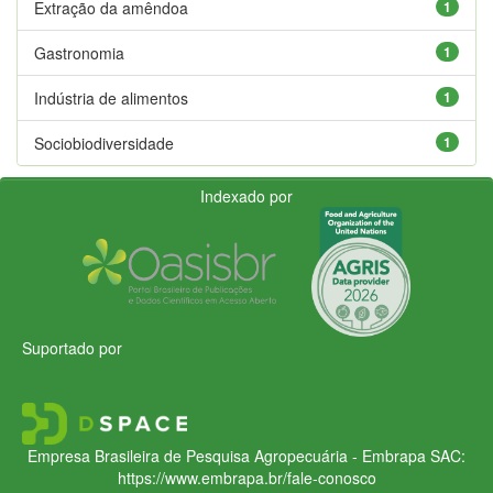
Extração da amêndoa
1
Gastronomia
1
Indústria de alimentos
1
Sociobiodiversidade
1
Indexado por
Suportado por
Empresa Brasileira de Pesquisa Agropecuária - Embrapa
SAC:
https://www.embrapa.br/fale-conosco