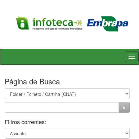
Skip
navigation
Página de Busca
Filtros correntes: