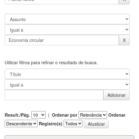
Utilizar filtros para refinar o resultado de busca.
Result./Pág.
|
Ordenar por
Ordenar
Registro(s)