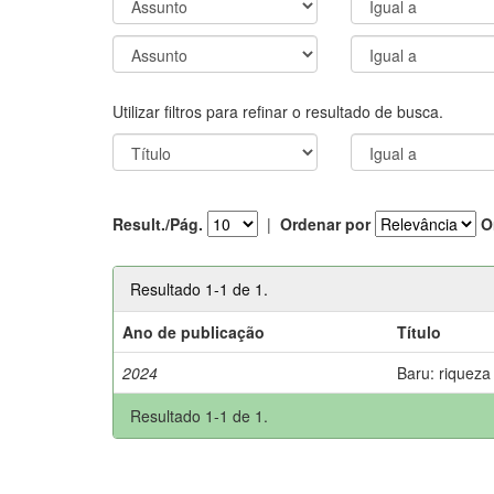
Utilizar filtros para refinar o resultado de busca.
Result./Pág.
|
Ordenar por
O
Resultado 1-1 de 1.
Ano de publicação
Título
2024
Baru: riqueza
Resultado 1-1 de 1.