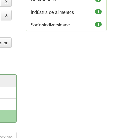
Indústria de alimentos
1
Sociobiodiversidade
1
Póximo