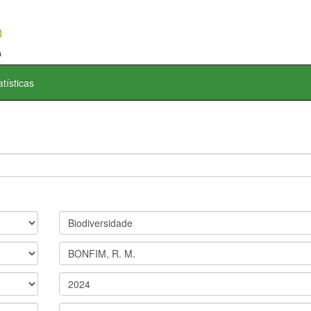
atísticas