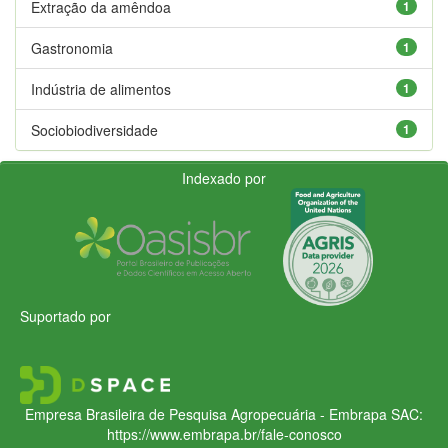
Extração da amêndoa
1
Gastronomia
1
Indústria de alimentos
1
Sociobiodiversidade
1
Indexado por
Suportado por
Empresa Brasileira de Pesquisa Agropecuária - Embrapa
SAC:
https://www.embrapa.br/fale-conosco