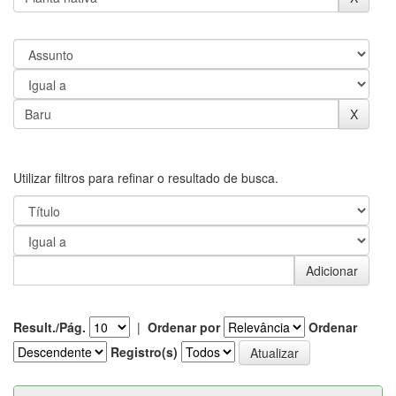
Utilizar filtros para refinar o resultado de busca.
Result./Pág.
|
Ordenar por
Ordenar
Registro(s)