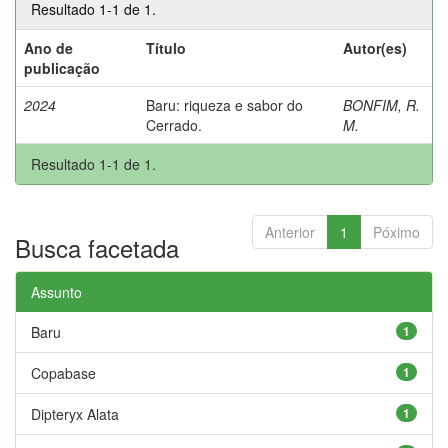
Resultado 1-1 de 1.
Ano de
Título
Autor(es)
publicação
2024
Baru: riqueza e sabor do
BONFIM, R.
Cerrado.
M.
Resultado 1-1 de 1.
Anterior
1
Póximo
Busca facetada
Assunto
Baru
1
Copabase
1
Dipteryx Alata
1