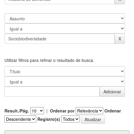
Utilizar filtros para refinar o resultado de busca.
Result./Pág.
|
Ordenar por
Ordenar
Registro(s)