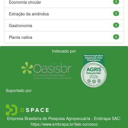
Economia circular
1
Extração da amêndoa
1
Gastronomia
1
Planta nativa
1
Indexado por
Suportado por
Empresa Brasileira de Pesquisa Agropecuária - Embrapa
SAC:
https://www.embrapa.br/fale-conosco