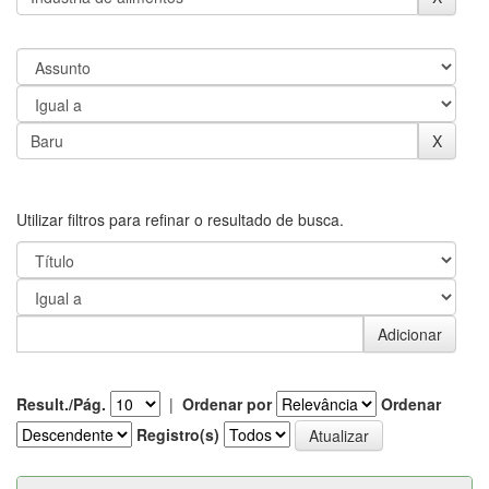
Utilizar filtros para refinar o resultado de busca.
Result./Pág.
|
Ordenar por
Ordenar
Registro(s)