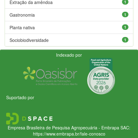
Extração da amêndoa
1
Gastronomia
1
Planta nativa
1
Sociobiodiversidade
1
Indexado por
Suportado por
Empresa Brasileira de Pesquisa Agropecuária - Embrapa
SAC:
https://www.embrapa.br/fale-conosco