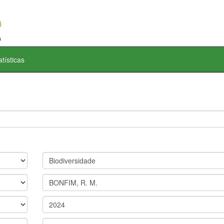
atísticas