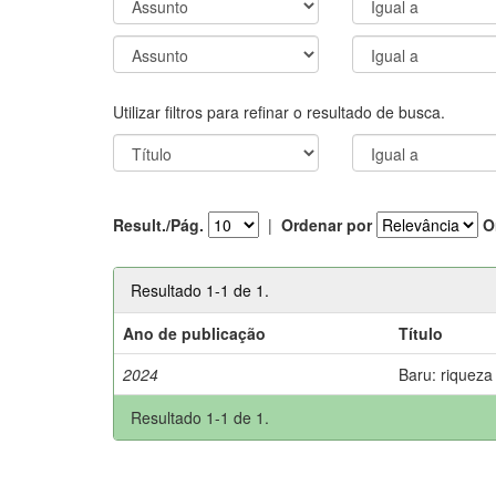
Utilizar filtros para refinar o resultado de busca.
Result./Pág.
|
Ordenar por
O
Resultado 1-1 de 1.
Ano de publicação
Título
2024
Baru: riqueza
Resultado 1-1 de 1.