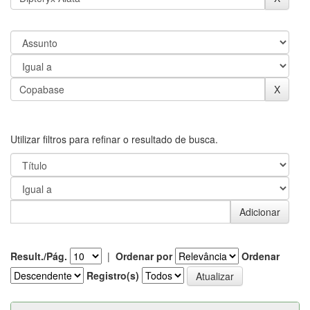
Utilizar filtros para refinar o resultado de busca.
Result./Pág.
|
Ordenar por
Ordenar
Registro(s)