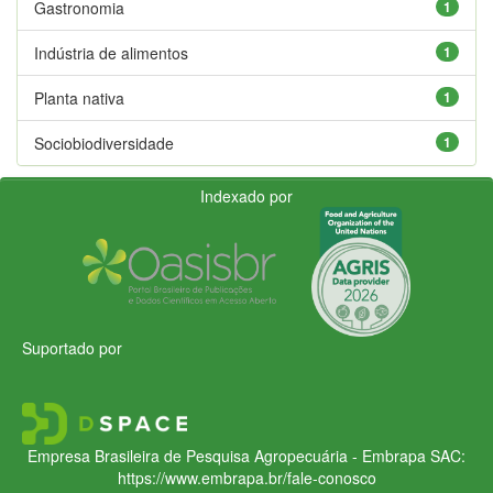
Gastronomia
1
Indústria de alimentos
1
Planta nativa
1
Sociobiodiversidade
1
Indexado por
Suportado por
Empresa Brasileira de Pesquisa Agropecuária - Embrapa
SAC:
https://www.embrapa.br/fale-conosco