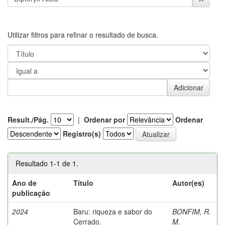
Utilizar filtros para refinar o resultado de busca.
Result./Pág.
|
Ordenar por
Ordenar
Registro(s)
Resultado 1-1 de 1.
Ano de
Título
Autor(es)
publicação
2024
Baru: riqueza e sabor do
BONFIM, R.
Cerrado.
M.