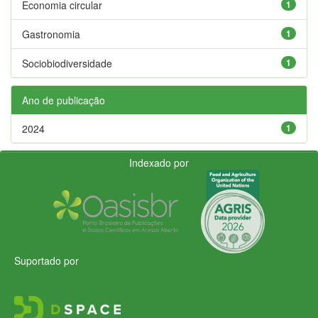
Economia circular
1
Gastronomia
1
Sociobiodiversidade
1
Ano de publicação
2024
1
Indexado por
Suportado por