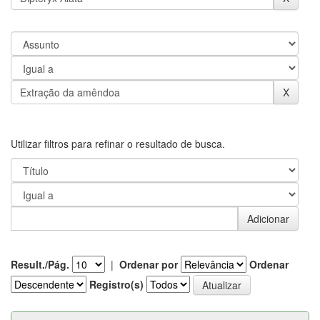
Utilizar filtros para refinar o resultado de busca.
Result./Pág.
|
Ordenar por
Ordenar
Registro(s)