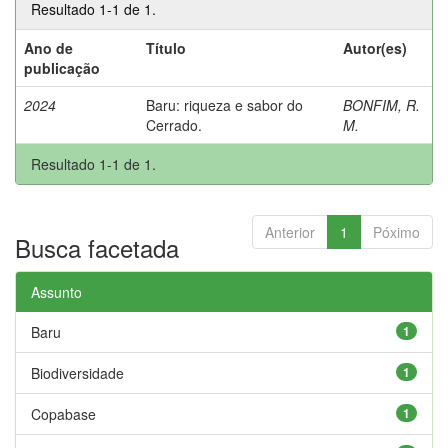
Resultado 1-1 de 1.
Ano de
Título
Autor(es)
publicação
2024
Baru: riqueza e sabor do
BONFIM, R.
Cerrado.
M.
Resultado 1-1 de 1.
Anterior
1
Póximo
Busca facetada
Assunto
Baru
1
Biodiversidade
1
Copabase
1