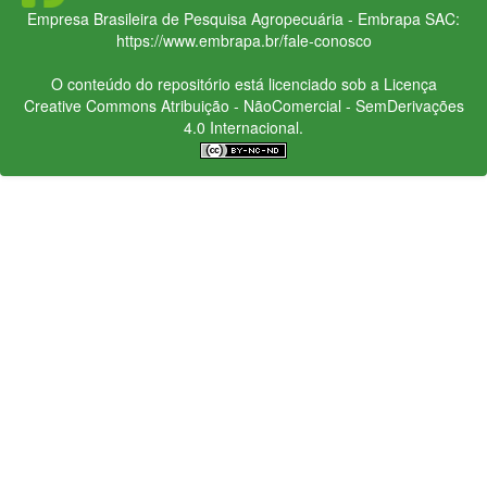
Empresa Brasileira de Pesquisa Agropecuária - Embrapa
SAC:
https://www.embrapa.br/fale-conosco
O conteúdo do repositório está licenciado sob a Licença
Creative Commons
Atribuição - NãoComercial - SemDerivações
4.0 Internacional.