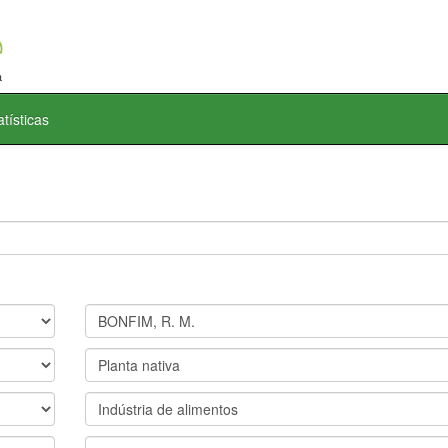
atísticas