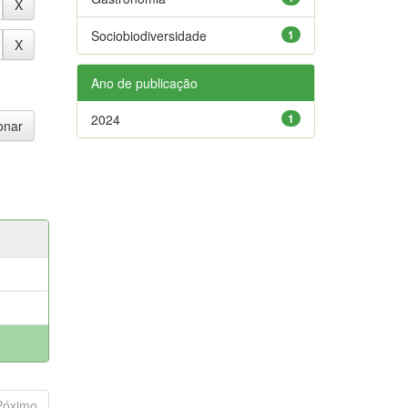
Sociobiodiversidade
1
Ano de publicação
2024
1
Póximo