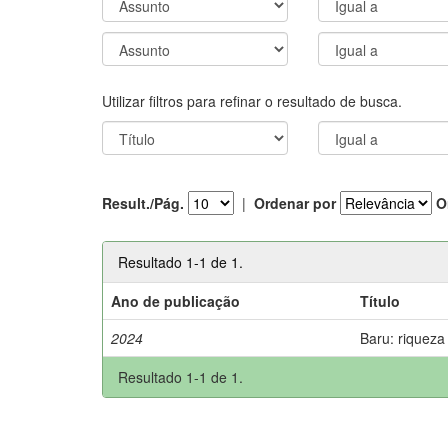
Utilizar filtros para refinar o resultado de busca.
Result./Pág.
|
Ordenar por
O
Resultado 1-1 de 1.
Ano de publicação
Título
2024
Baru: riqueza
Resultado 1-1 de 1.