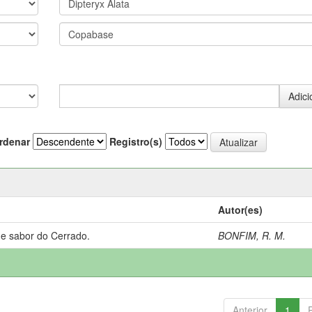
rdenar
Registro(s)
Autor(es)
 e sabor do Cerrado.
BONFIM, R. M.
Anterior
1