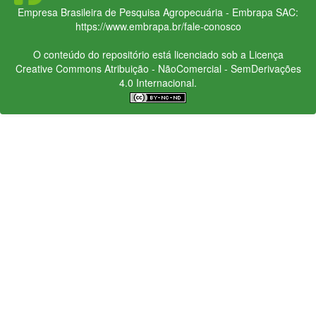
Empresa Brasileira de Pesquisa Agropecuária - Embrapa
SAC:
https://www.embrapa.br/fale-conosco
O conteúdo do repositório está licenciado sob a Licença
Creative Commons
Atribuição - NãoComercial - SemDerivações
4.0 Internacional.