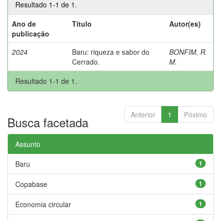
Resultado 1-1 de 1.
Ano de
Título
Autor(es)
publicação
2024
Baru: riqueza e sabor do
BONFIM, R.
Cerrado.
M.
Resultado 1-1 de 1.
Anterior
1
Póximo
Busca facetada
Assunto
Baru
1
Copabase
1
Economia circular
1