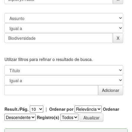
Utilizar filtros para refinar o resultado de busca.
Result./Pág.
|
Ordenar por
Ordenar
Registro(s)