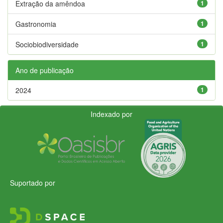
Extração da amêndoa
1
Gastronomia
1
Sociobiodiversidade
1
Ano de publicação
2024
1
Indexado por
Suportado por