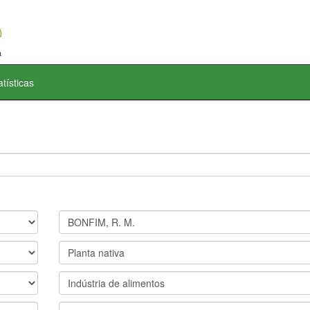
atísticas