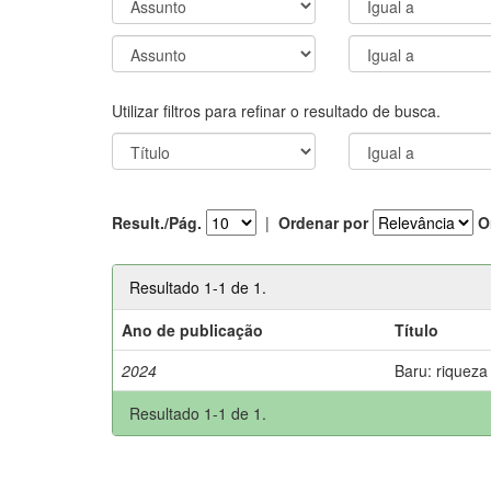
Utilizar filtros para refinar o resultado de busca.
Result./Pág.
|
Ordenar por
O
Resultado 1-1 de 1.
Ano de publicação
Título
2024
Baru: riqueza
Resultado 1-1 de 1.