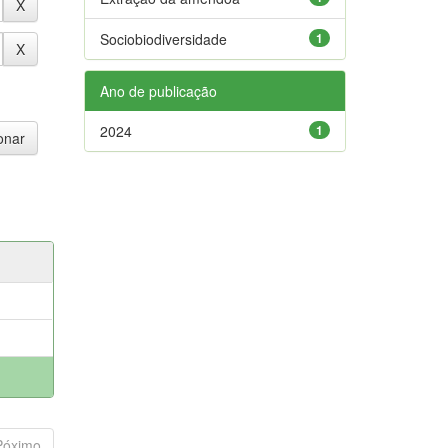
Sociobiodiversidade
1
Ano de publicação
2024
1
Póximo