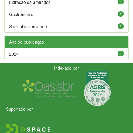
Extração da amêndoa
1
Gastronomia
1
Sociobiodiversidade
1
Ano de publicação
2024
1
Indexado por
Suportado por