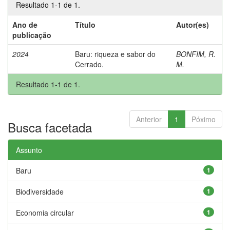
Resultado 1-1 de 1.
Ano de
Título
Autor(es)
publicação
2024
Baru: riqueza e sabor do
BONFIM, R.
Cerrado.
M.
Resultado 1-1 de 1.
Anterior
1
Póximo
Busca facetada
Assunto
Baru
1
Biodiversidade
1
Economia circular
1