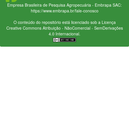
Empresa Brasileira de Pesquisa Agropecuária - Embrapa
SAC:
https://www.embrapa.br/fale-conosco
O conteúdo do repositório está licenciado sob a Licença
Creative Commons
Atribuição - NãoComercial - SemDerivações
4.0 Internacional.