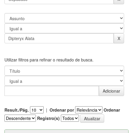
Utilizar filtros para refinar o resultado de busca.
Result./Pág.
|
Ordenar por
Ordenar
Registro(s)